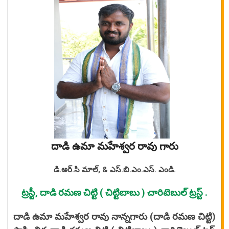
దాడి ఉమా మహేశ్వర రావు గారు
డి.అర్.సి మాల్, & ఎస్.బి.ఎం.ఎస్. ఎండి.
ట్రస్టీ, దాడి రమణ చిట్టి ( చిట్టిబాబు ) చారిటెబుల్ ట్రస్ట్ .
దాడి ఉమా మహేశ్వర రావు నాన్నగారు (దాడి రమణ చిట్టి)