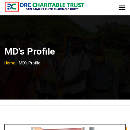
MD's Profile
Home
-
MD's Profile